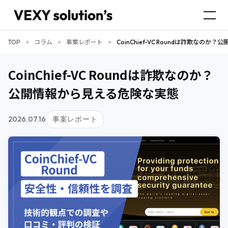
TOP
>
コラム
>
事案レポート
>
CoinChief-VC Roundは詐欺なの
CoinChief-VC Roundは詐欺なのか？
公開情報から見える危険な実態
2026.07.16
事案レポート