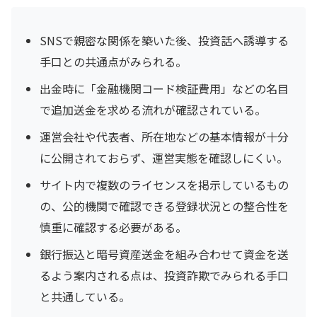
SNSで親密な関係を築いた後、投資話へ誘導する
手口との共通点がみられる。
出金時に「金融機関コード検証費用」などの名目
で追加送金を求める流れが確認されている。
運営会社や代表者、所在地などの基本情報が十分
に公開されておらず、運営実態を確認しにくい。
サイト内で複数のライセンスを掲示しているもの
の、公的機関で確認できる登録状況との整合性を
慎重に確認する必要がある。
銀行振込と暗号資産送金を組み合わせて資金を送
るよう案内される点は、投資詐欺でみられる手口
と共通している。