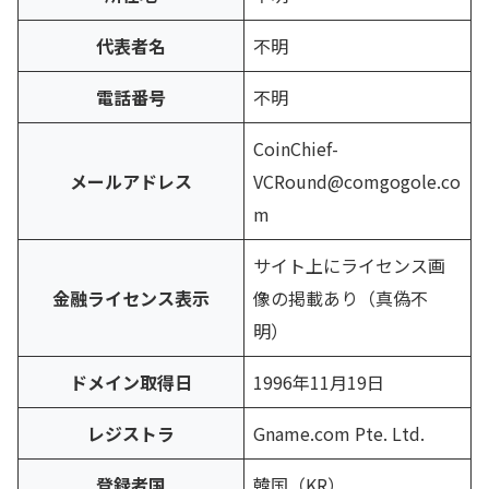
代表者名
不明
電話番号
不明
CoinChief-
メールアドレス
VCRound@comgogole.co
m
サイト上にライセンス画
金融ライセンス表示
像の掲載あり（真偽不
明）
ドメイン取得日
1996年11月19日
レジストラ
Gname.com Pte. Ltd.
登録者国
韓国（KR）