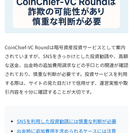
現時点では信頼性を裏付ける十分な口コミは確認で
きない
CoinChief-VC Roundで確認される手口や利用時の注意
点
CoinChief-VC Roundは暗号資産投資サービスとして案内
利益よりも安全性を優先して判断することが重要
されていますが、SNSをきっかけとした投資勧誘や、高額
少しでも違和感があれば取引を続けない判断も必要
な送金、出金時の追加費用請求などの手口との関連が確認
されており、慎重な判断が必要です。投資サービスを利用
する際は、サイトの見た目だけで信用せず、運営実態や取
引内容を十分に確認することが大切です。
SNSを利用した投資勧誘には慎重な判断が必要
出金時に追加費用を求められるケースには注意