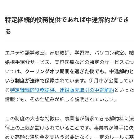
特定継続的役務提供であれば中途解約ができ
る
エステや語学教室、家庭教師、学習塾、パソコン教室、結
婚相手紹介サービス、美容医療などの特定のサービスにつ
いては、
クーリングオフ期間を過ぎた後でも、中途解約と
いう制度が法律で保障
されています。伊丹市が公開してい
る
特定継続的役務提供、連鎖販売取引の中途解約
といった
情報でも、その仕組みが詳しく説明されています。
この制度の大きな特徴は、事業者が請求できる解約料に法
律上の上限が設けられていることです。事業者が勝手に決
めた高額な違約金を支払う必要はなく、一定のルールに基