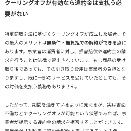
クーリングオフが有効なら違約金は支払う必
要がない
特定商取引法に基づくクーリングオフが成立した場合、そ
の最大のメリットは
無条件・無負担での解約ができる点
に
あります。事業者は消費者に対し、損害賠償や違約金の請
求を行うことは法律で禁止されています。もし商品の受け
取り後であっても、その引き取り費用は事業者の負担とな
りますし、既に一部のサービスを受けていたとしても、そ
の対価を支払う義務もありません。
したがって、期間を過ぎているように見えるが、実は書面
不備などでクーリングオフが可能という状態であれば、事
業者が提示する違約金の請求を拒否することができます。
事業者が「契約書に違約金50％と書いてある」と主張し