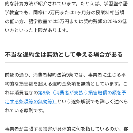
的な計算方法が紹介されています。たとえば、学習塾や語
学教室でも、同様に2万円または1ヶ月分の授業料相当額
の低い方、語学教室では5万円または契約残額の20％の低
い方といった上限があります。
不当な違約金は無効として争える場合がある
前述の通り、消費者契約法第9条では、事業者に生じる平
均的な損害額を超える違約金条項を無効としています。こ
れは消費者庁の
第9条（消費者が支払う損害賠償の額を予
定する条項等の無効等）
という逐条解説でも詳しく述べら
れている原則です。
事業者が主張する損害が具体的に何を指しているのか、
客