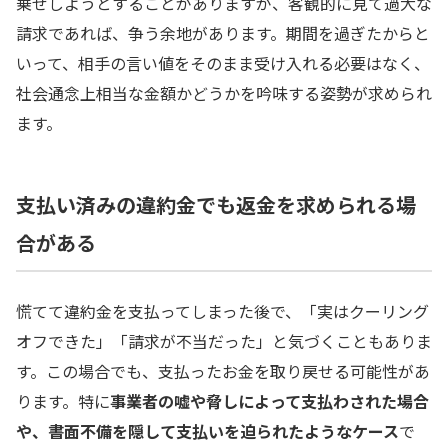
乗せしようとすることがありますが、客観的に見て過大な
請求であれば、争う余地があります。期間を過ぎたからと
いって、相手の言い値をそのまま受け入れる必要はなく、
社会通念上相当な金額かどうかを吟味する姿勢が求められ
ます。
支払い済みの違約金でも返金を求められる場
合がある
慌てて違約金を支払ってしまった後で、「実はクーリング
オフできた」「請求が不当だった」と気づくこともありま
す。この場合でも、支払ったお金を取り戻せる可能性があ
ります。特に
事業者の嘘や脅しによって支払わされた場合
や、書面不備を隠して支払いを迫られたようなケース
で