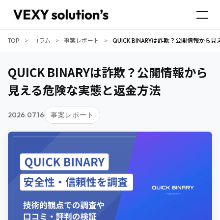
TOP
>
コラム
>
事案レポート
>
QUICK BINARYは詐欺？公開情報か
QUICK BINARYは詐欺？公開情報から
見える危険な実態と返金方法
2026.07.16
事案レポート