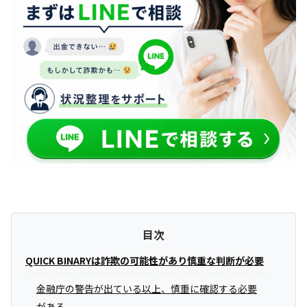
目次
QUICK BINARYは詐欺の可能性があり慎重な判断が必要
金融庁の警告が出ている以上、慎重に確認する必要
がある