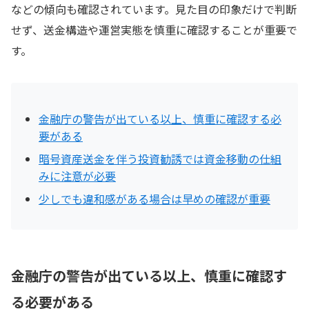
などの傾向も確認されています。見た目の印象だけで判断
確認が必要
せず、送金構造や運営実態を慎重に確認することが重要で
“出金前の追加対応”を理由に送金が続く構造には注
す。
意したい
重要なのは“利益表示”より“資金の流れ”
金融庁の警告が出ている以上、慎重に確認する必
要がある
暗号資産送金を伴う投資勧誘では資金移動の仕組
みに注意が必要
少しでも違和感がある場合は早めの確認が重要
金融庁の警告が出ている以上、慎重に確認す
る必要がある