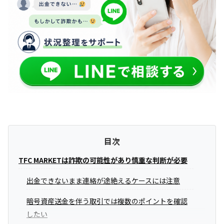
目次
TFC MARKETは詐欺の可能性があり慎重な判断が必要
出金できないまま連絡が途絶えるケースには注意
暗号資産送金を伴う取引では複数のポイントを確認
したい