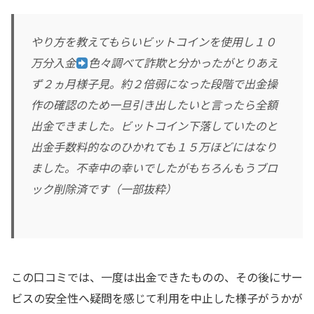
やり方を教えてもらいビットコインを使用し１０
万分入金
色々調べて詐欺と分かったがとりあえ
ず２ヵ月様子見。約２倍弱になった段階で出金操
作の確認のため一旦引き出したいと言ったら全額
出金できました。ビットコイン下落していたのと
出金手数料的なのひかれても１５万ほどにはなり
ました。不幸中の幸いでしたがもちろんもうブロ
ック削除済です（一部抜粋）
この口コミでは、一度は出金できたものの、その後にサー
ビスの安全性へ疑問を感じて利用を中止した様子がうかが