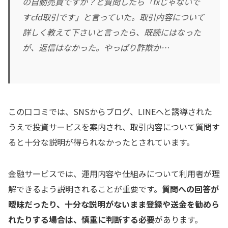
の自動売買ですか？と質問したら「fxじゃないで
すcfd取引です」と言っていた。取引内容について
詳しく教えて下さいと言ったら、既読にはなった
が、返信はなかった。やっぱり詐欺か…
この口コミでは、SNSからブログ、LINEへと誘導された
うえで投資サービスを案内され、取引内容について質問す
ると十分な説明が得られなかったとされています。
金融サービスでは、運用内容や仕組みについて利用者が理
解できるよう説明されることが重要です。
質問への回答が
曖昧だったり、十分な説明がないまま登録や送金を勧めら
れたりする場合は、慎重に判断する必要
があります。