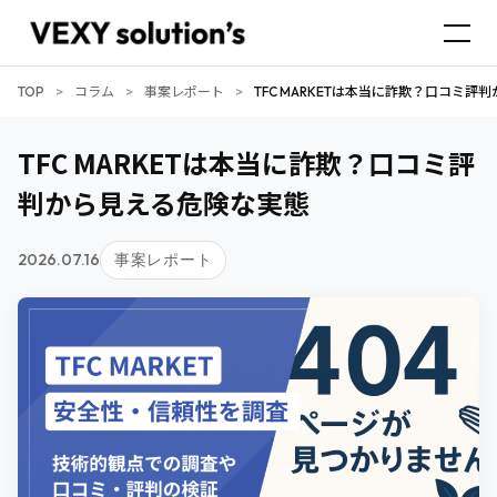
TOP
>
コラム
>
事案レポート
>
TFC MARKETは本当に詐欺？口コミ
TFC MARKETは本当に詐欺？口コミ評
判から見える危険な実態
2026.07.16
事案レポート